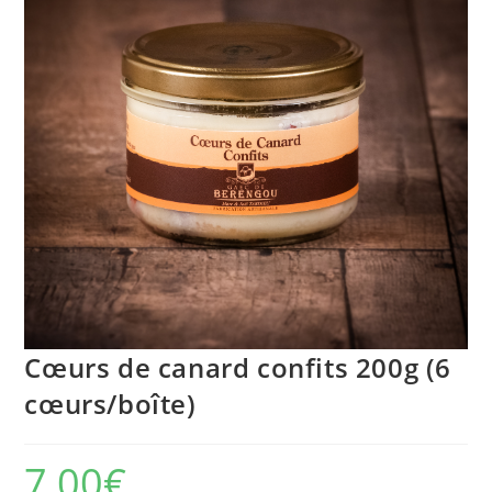
Cœurs de canard confits 200g (6
cœurs/boîte)
7,00
€