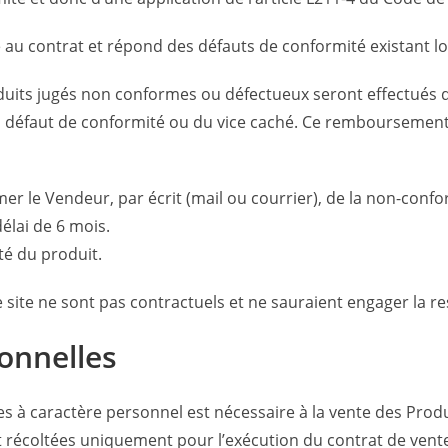
 au contrat et répond des défauts de conformité existant lor
s jugés non conformes ou défectueux seront effectués dans
du défaut de conformité ou du vice caché. Ce remboursement
ormer le Vendeur, par écrit (mail ou courrier), de la non-conf
élai de 6 mois.
té du produit.
site ne sont pas contractuels et ne sauraient engager la r
onnelles
s à caractère personnel est nécessaire à la vente des Produit
 récoltées uniquement pour l’exécution du contrat de vent