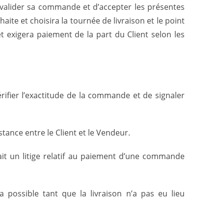
e valider sa commande et d’accepter les présentes
ite et choisira la tournée de livraison et le point
 exigera paiement de la part du Client selon les
.
rifier l’exactitude de la commande et de signaler
stance entre le Client et le Vendeur.
ait un litige relatif au paiement d’une commande
possible tant que la livraison n’a pas eu lieu