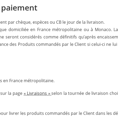
e paiement
ent par chèque, espèces ou CB le jour de la livraison.
ue domiciliée en France métropolitaine ou à Monaco. La
t ne seront considérés comme définitifs qu’après encaisse
ce des Produits commandés par le Client si celui-ci ne lui 
s en France métropolitaine.
i sur la page
« Livraisons »
selon la tournée de livraison choi
pour livrer les produits commandés par le Client dans les dél