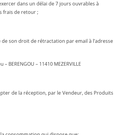
exercer dans un délai de 7 jours ouvrables à
 frais de retour ;
e de son droit de rétractation par email à l’adresse
ardieu – BERENGOU – 11410 MEZERVILLE
pter de la réception, par le Vendeur, des Produits
de la consommation qui dispose que: