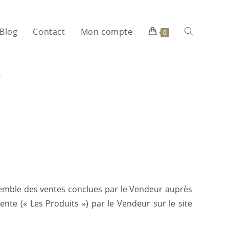
Blog
Contact
Mon compte
0
s
nsemble des ventes conclues par le Vendeur auprès
ente (« Les Produits ») par le Vendeur sur le site