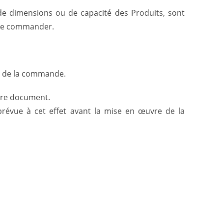
s de dimensions ou de capacité des Produits, sont
t de commander.
on de la commande.
tre document.
prévue à cet effet avant la mise en œuvre de la