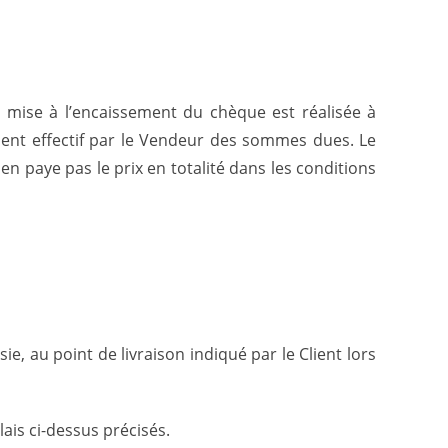
 mise à l’encaissement du chèque est réalisée à
ment effectif par le Vendeur des sommes dues. Le
en paye pas le prix en totalité dans les conditions
sie, au point de livraison indiqué par le Client lors
ais ci-dessus précisés.