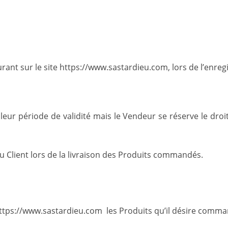
igurant sur le site https://www.sastardieu.com, lors de l’en
eur période de validité mais le Vendeur se réserve le droit,
au Client lors de la livraison des Produits commandés.
e https://www.sastardieu.com les Produits qu’il désire comma