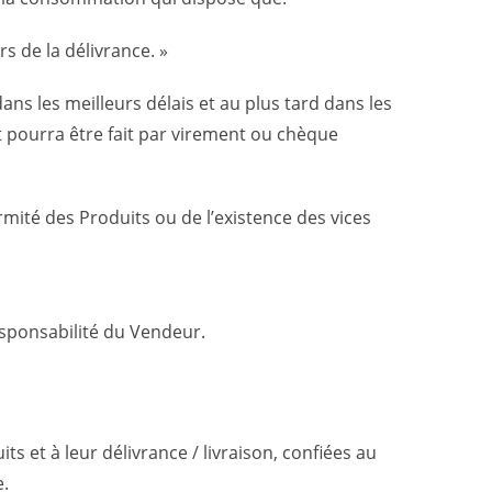
s de la délivrance. »
 les meilleurs délais et au plus tard dans les
 pourra être fait par virement ou chèque
ormité des Produits ou de l’existence des vices
esponsabilité du Vendeur.
s et à leur délivrance / livraison, confiées au
e.