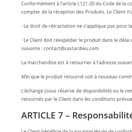
Conformément à l’article L121-20 du Code de la co
compter de la réception des Produits. Le Client n’a 
· Le droit de rétractation ne s’applique pas pour le
· Le Client doit réexpédier le produit dans le déla
suivante : contact@sastardieu.com
La marchandise est à retourner à l’adresse suivan
Afin que le produit retourné soit à nouveau commer
L’échange (sous réserve de disponibilité) ou le r
retournés par le Client dans les conditions prévue
ARTICLE 7 – Responsabilit
Le Client bénéficie de la garantie légale de confo