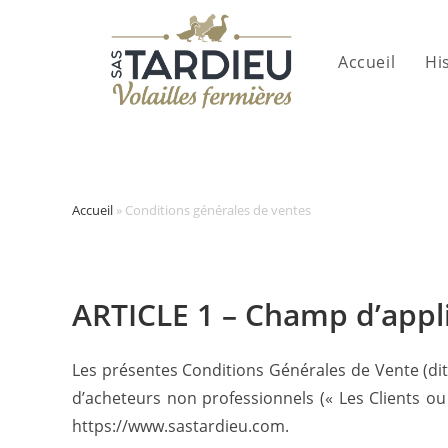
Accueil
Hi
Skip
to
content
Accueil
»
Conditions générales de ventes
ARTICLE 1 – Champ d’appl
Les présentes Conditions Générales de Vente (dit
d’acheteurs non professionnels (« Les Clients ou 
https://www.sastardieu.com.