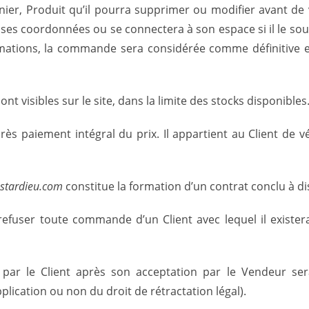
anier, Produit qu’il pourra supprimer ou modifier avant d
 ses coordonnées ou se connectera à son espace si il le souha
ormations, la commande sera considérée comme définitive et
ont visibles sur le site, dans la limite des stocks disponibles
s paiement intégral du prix. Il appartient au Client de vé
astardieu.com
constitue la formation d’un contrat conclu à di
refuser toute commande d’un Client avec lequel il exister
 le Client après son acceptation par le Vendeur sera 
lication ou non du droit de rétractation légal).