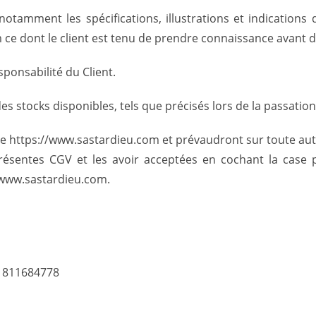
 notamment les spécifications, illustrations et indication
m ce dont le client est tenu de prendre connaissance avan
sponsabilité du Client.
des stocks disponibles, tels que précisés lors de la passati
ite https://www.sastardieu.com et prévaudront sur toute au
présentes CGV et les avoir acceptées en cochant la case 
/www.sastardieu.com.
o 811684778