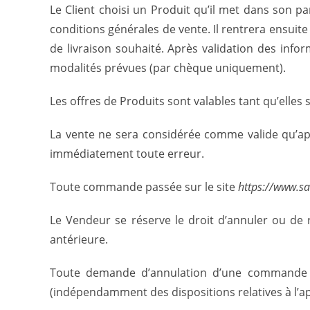
Le Client choisi un Produit qu’il met dans son p
conditions générales de vente. Il rentrera ensuite
de livraison souhaité. Après validation des inf
modalités prévues (par chèque uniquement).
Les offres de Produits sont valables tant qu’elles s
La vente ne sera considérée comme valide qu’aprè
immédiatement toute erreur.
Toute commande passée sur le site
https://www.s
Le Vendeur se réserve le droit d’annuler ou de 
antérieure.
Toute demande d’annulation d’une commande par
(indépendamment des dispositions relatives à l’app