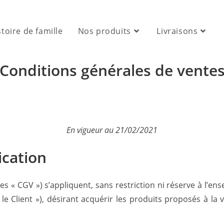
stoire de famille
Nos produits
Livraisons
Conditions générales de vente
En vigueur au
21/02/2021
ication
es « CGV ») s’appliquent, sans restriction ni réserve à l’e
le Client »), désirant acquérir les produits proposés à la v