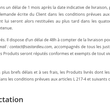
ns un délai de 1 mois après la date indicative de livraison,
a demande écrite du Client dans les conditions prévues aux 
lui seront alors restituées au plus tard dans les quator
etenue.
vrés. Il dispose d’un délai de 48h
à compter de la livraison p
 mail : contact@sastardieu.com
, accompagnés de tous les just
, les Produits seront réputés conformes et exempts de tout 
us brefs délais et à ses frais, les Produits livrés dont le
ans les conditions prévues aux articles L 217-4 et suivant
ctation