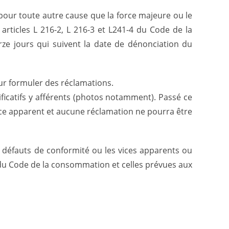
 pour toute autre cause que la force majeure ou le
articles L 216-2, L 216-3 et L241-4 du Code de la
ze jours qui suivent la date de dénonciation du
our formuler des réclamations.
ificatifs y afférents (photos notamment). Passé ce
vice apparent et aucune réclamation ne pourra être
s défauts de conformité ou les vices apparents ou
s du Code de la consommation et celles prévues aux